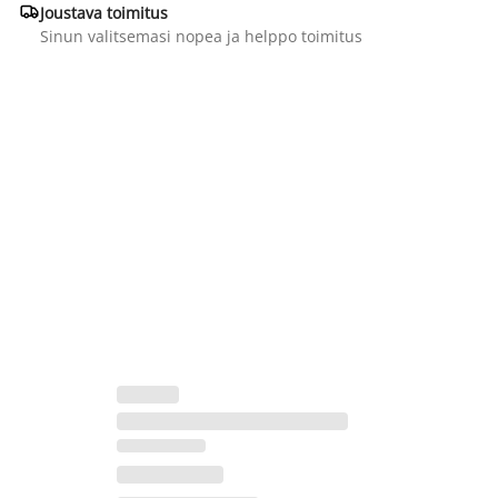

Joustava toimitus
Sinun valitsemasi nopea ja helppo toimitus