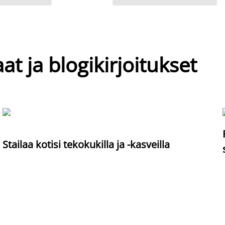
at ja blogikirjoitukset
Stailaa kotisi tekokukilla ja -kasveilla