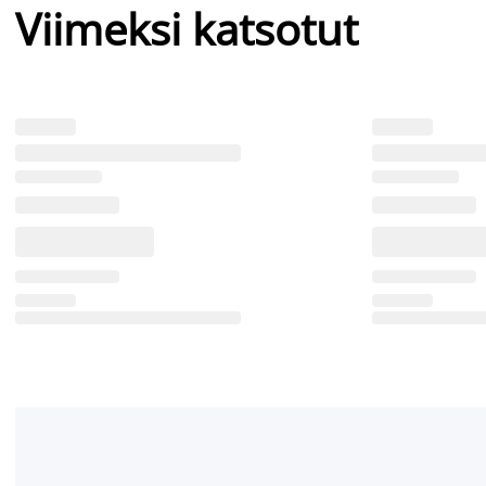
Viimeksi katsotut