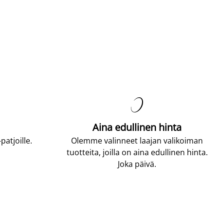

Aina edullinen hinta
atjoille.
Olemme valinneet laajan valikoiman
tuotteita, joilla on aina edullinen hinta.
Joka päivä.