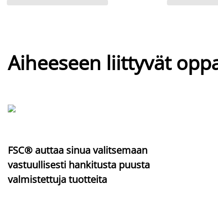
Aiheeseen liittyvät oppa
FSC® auttaa sinua valitsemaan
vastuullisesti hankitusta puusta
valmistettuja tuotteita