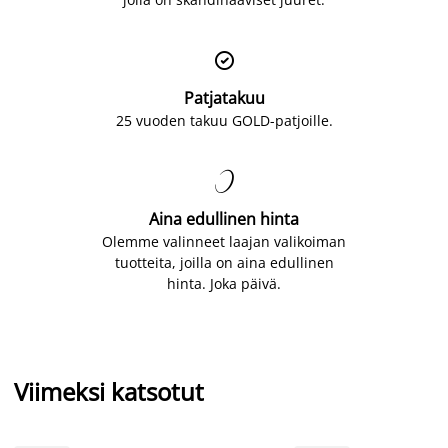

Patjatakuu
25 vuoden takuu GOLD-patjoille.

Aina edullinen hinta
Olemme valinneet laajan valikoiman
tuotteita, joilla on aina edullinen
hinta. Joka päivä.
Viimeksi katsotut