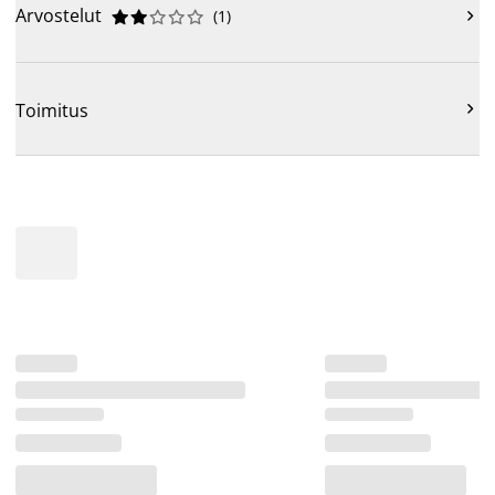
Arvostelut
(
1
)











Toimitus
