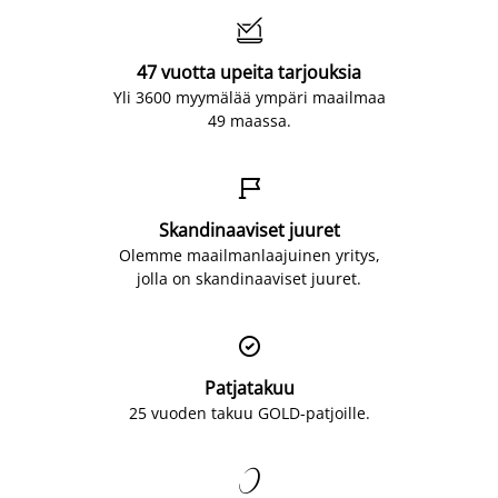

47 vuotta upeita tarjouksia
Yli 3600 myymälää ympäri maailmaa
49 maassa.

Skandinaaviset juuret
Olemme maailmanlaajuinen yritys,
jolla on skandinaaviset juuret.

Patjatakuu
25 vuoden takuu GOLD-patjoille.
