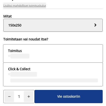
Lisäksi mahdolliset toimituskulut
Mitat

150x250
Toimitetaan vai noudat itse?
Toimitus
Click & Collect
Vie ostoskoriin