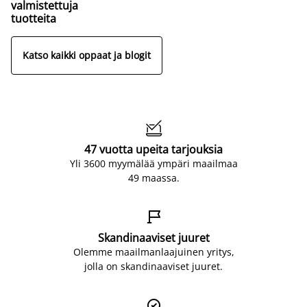
valmistettuja
tuotteita
Katso kaikki oppaat ja blogit

47 vuotta upeita tarjouksia
Yli 3600 myymälää ympäri maailmaa
49 maassa.

Skandinaaviset juuret
Olemme maailmanlaajuinen yritys,
jolla on skandinaaviset juuret.
