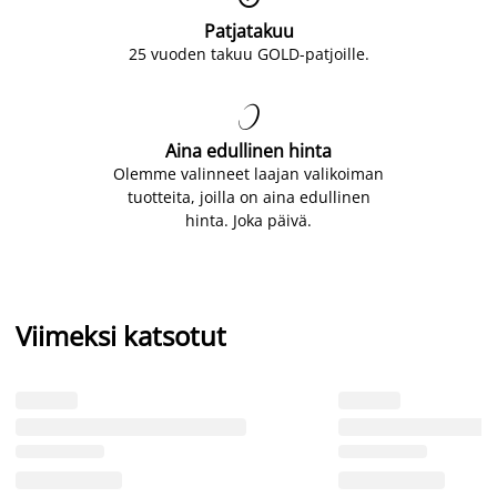
Patjatakuu
25 vuoden takuu GOLD-patjoille.

Aina edullinen hinta
Olemme valinneet laajan valikoiman
tuotteita, joilla on aina edullinen
hinta. Joka päivä.
Viimeksi katsotut