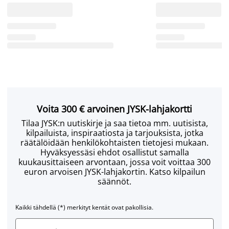
Voita 300 € arvoinen JYSK-lahjakortti
Tilaa JYSK:n uutiskirje ja saa tietoa mm. uutisista,
kilpailuista, inspiraatiosta ja tarjouksista, jotka
räätälöidään henkilökohtaisten tietojesi mukaan.
Hyväksyessäsi ehdot osallistut samalla
kuukausittaiseen arvontaan, jossa voit voittaa 300
euron arvoisen JYSK-lahjakortin. Katso kilpailun
säännöt.
Kaikki tähdellä (*) merkityt kentät ovat pakollisia.