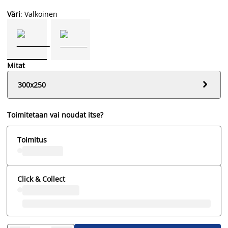
Väri
: Valkoinen
Mitat

300x250
Toimitetaan vai noudat itse?
Toimitus
Click & Collect