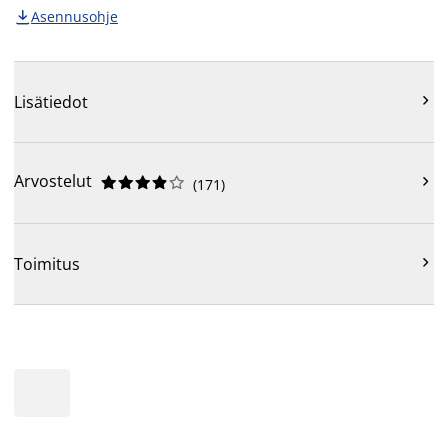
Asennusohje


Lisätiedot
Arvostelut











(
171
)

Toimitus