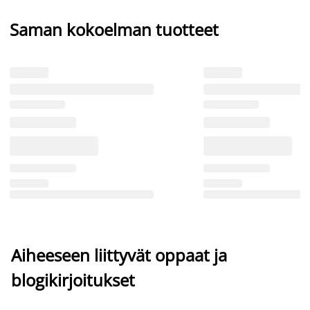
Saman kokoelman tuotteet
Aiheeseen liittyvät oppaat ja
blogikirjoitukset