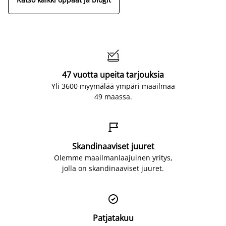

47 vuotta upeita tarjouksia
Yli 3600 myymälää ympäri maailmaa
49 maassa.

Skandinaaviset juuret
Olemme maailmanlaajuinen yritys,
jolla on skandinaaviset juuret.

Patjatakuu