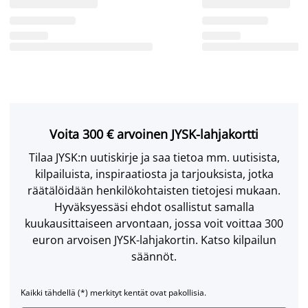
Voita 300 € arvoinen JYSK-lahjakortti
Tilaa JYSK:n uutiskirje ja saa tietoa mm. uutisista,
kilpailuista, inspiraatiosta ja tarjouksista, jotka
räätälöidään henkilökohtaisten tietojesi mukaan.
Hyväksyessäsi ehdot osallistut samalla
kuukausittaiseen arvontaan, jossa voit voittaa 300
euron arvoisen JYSK-lahjakortin. Katso kilpailun
säännöt.
Kaikki tähdellä (*) merkityt kentät ovat pakollisia.