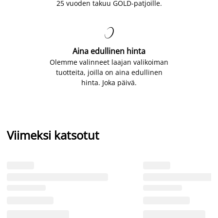
25 vuoden takuu GOLD-patjoille.

Aina edullinen hinta
Olemme valinneet laajan valikoiman
tuotteita, joilla on aina edullinen
hinta. Joka päivä.
Viimeksi katsotut