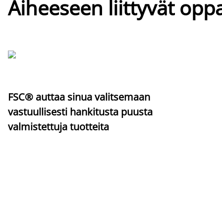
Aiheeseen liittyvät oppa
FSC® auttaa sinua valitsemaan
vastuullisesti hankitusta puusta
valmistettuja tuotteita