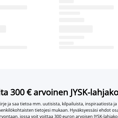
ta 300 € arvoinen JYSK-lahjako
irje ja saa tietoa mm. uutisista, kilpailuista, inspiraatiosta ja
enkilökohtaisten tietojesi mukaan. Hyväksyessäsi ehdot osa
vontaan, jossa voit voittaa 300 euron arvoisen JYSK-lahjakor