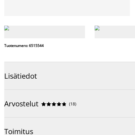
Tuotenumero: 6515544
Lisätiedot
Arvostelut
(
18
)










Toimitus