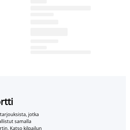
rtti
 tarjouksista, jotka
llistut samalla
tin. Katso kilpailun