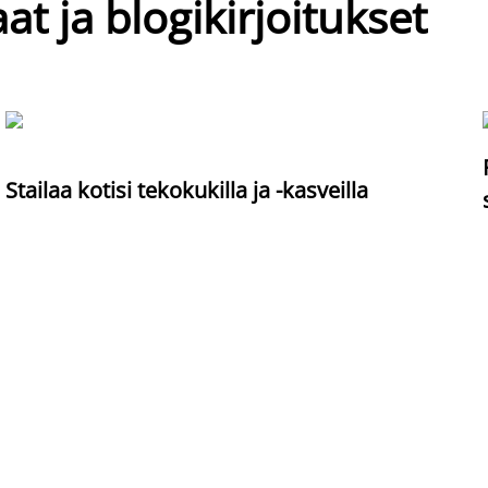
at ja blogikirjoitukset
Stailaa kotisi tekokukilla ja -kasveilla