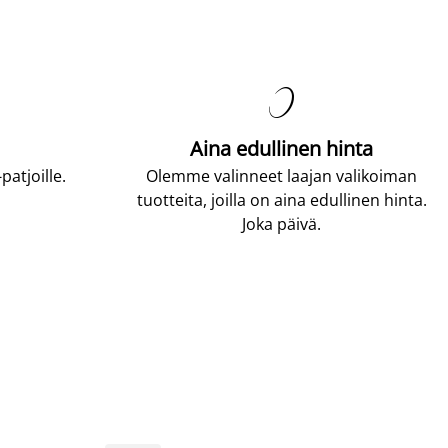

Aina edullinen hinta
atjoille.
Olemme valinneet laajan valikoiman
tuotteita, joilla on aina edullinen hinta.
Joka päivä.