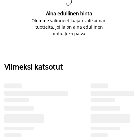

Aina edullinen hinta
Olemme valinneet laajan valikoiman
tuotteita, joilla on aina edullinen
hinta. Joka päivä.
Viimeksi katsotut