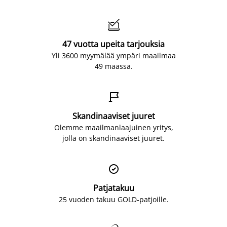

47 vuotta upeita tarjouksia
Yli 3600 myymälää ympäri maailmaa
49 maassa.

Skandinaaviset juuret
Olemme maailmanlaajuinen yritys,
jolla on skandinaaviset juuret.

Patjatakuu
25 vuoden takuu GOLD-patjoille.