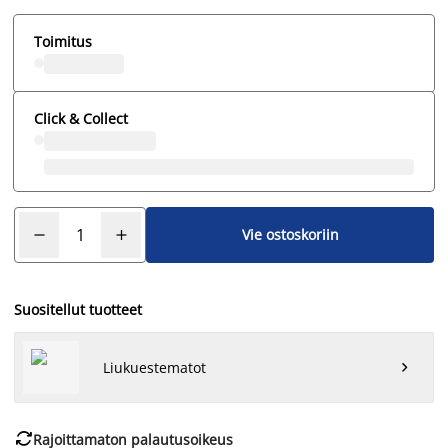
Toimitus
Click & Collect
Vie ostoskoriin
Suositellut tuotteet
Liukuestematot


Rajoittamaton palautusoikeus