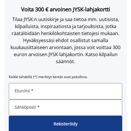
Voita 300 € arvoinen JYSK-lahjakortti
Tilaa JYSK:n uutiskirje ja saa tietoa mm. uutisista,
kilpailuista, inspiraatiosta ja tarjouksista, jotka
räätälöidään henkilökohtaisten tietojesi mukaan.
Hyväksyessäsi ehdot osallistut samalla
kuukausittaiseen arvontaan, jossa voit voittaa 300
euron arvoisen JYSK-lahjakortin. Katso kilpailun
säännöt.
Kaikki tähdellä (*) merkityt kentät ovat pakollisia.
Etunimi
*
Sähköposti
*
Rekisteröidy