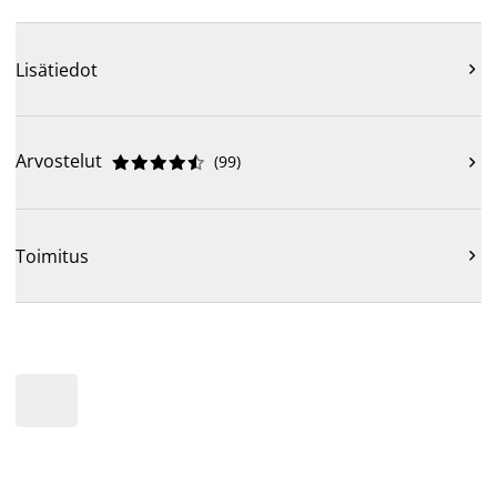
Lisätiedot

Arvostelut
(
99
)











Toimitus
