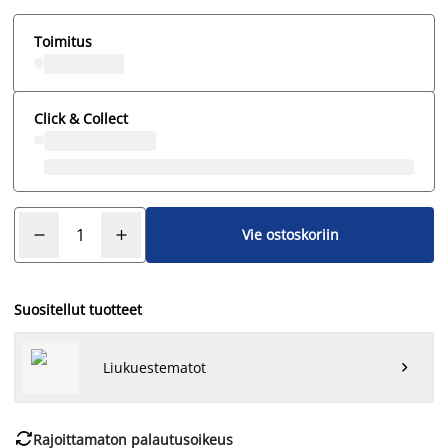
Toimitus
Click & Collect
Vie ostoskoriin
Suositellut tuotteet
Liukuestematot


Rajoittamaton palautusoikeus