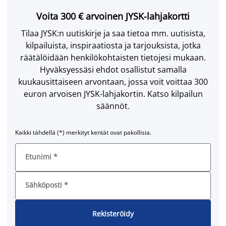
Voita 300 € arvoinen JYSK-lahjakortti
Tilaa JYSK:n uutiskirje ja saa tietoa mm. uutisista,
kilpailuista, inspiraatiosta ja tarjouksista, jotka
räätälöidään henkilökohtaisten tietojesi mukaan.
Hyväksyessäsi ehdot osallistut samalla
kuukausittaiseen arvontaan, jossa voit voittaa 300
euron arvoisen JYSK-lahjakortin. Katso kilpailun
säännöt.
Kaikki tähdellä (*) merkityt kentät ovat pakollisia.
Etunimi
*
Sähköposti
*
Rekisteröidy