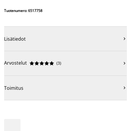
Tuotenumero: 6517758
Lisätiedot

Arvostelut
(
3
)











Toimitus
