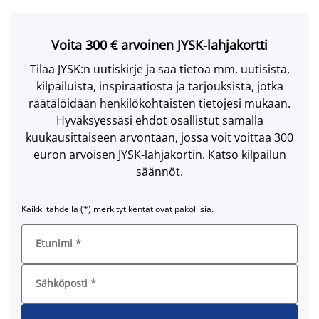
Voita 300 € arvoinen JYSK-lahjakortti
Tilaa JYSK:n uutiskirje ja saa tietoa mm. uutisista,
kilpailuista, inspiraatiosta ja tarjouksista, jotka
räätälöidään henkilökohtaisten tietojesi mukaan.
Hyväksyessäsi ehdot osallistut samalla
kuukausittaiseen arvontaan, jossa voit voittaa 300
euron arvoisen JYSK-lahjakortin. Katso kilpailun
säännöt.
Kaikki tähdellä (*) merkityt kentät ovat pakollisia.
Etunimi
*
Sähköposti
*