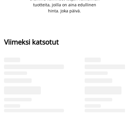
tuotteita, joilla on aina edullinen
hinta. Joka päivä.
Viimeksi katsotut