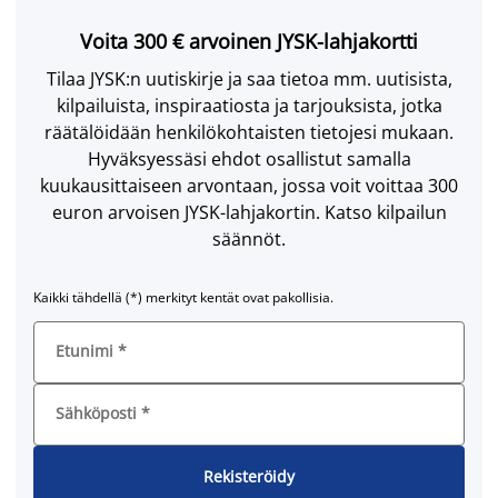
Voita 300 € arvoinen JYSK-lahjakortti
Tilaa JYSK:n uutiskirje ja saa tietoa mm. uutisista,
kilpailuista, inspiraatiosta ja tarjouksista, jotka
räätälöidään henkilökohtaisten tietojesi mukaan.
Hyväksyessäsi ehdot osallistut samalla
kuukausittaiseen arvontaan, jossa voit voittaa 300
euron arvoisen JYSK-lahjakortin. Katso kilpailun
säännöt.
Kaikki tähdellä (*) merkityt kentät ovat pakollisia.
Etunimi
*
Sähköposti
*
Rekisteröidy