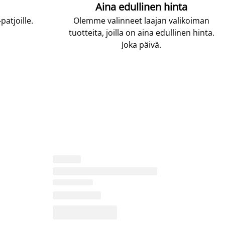
Aina edullinen hinta
atjoille.
Olemme valinneet laajan valikoiman
tuotteita, joilla on aina edullinen hinta.
Joka päivä.