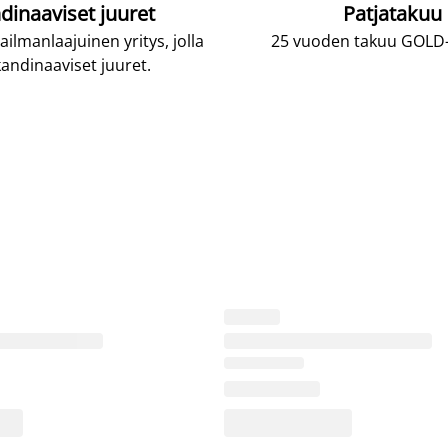
dinaaviset juuret
Patjatakuu
lmanlaajuinen yritys, jolla
25 vuoden takuu GOLD-p
andinaaviset juuret.