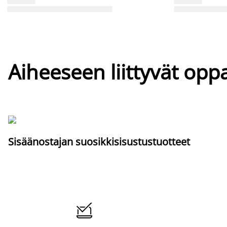
Aiheeseen liittyvät oppa
Sisäänostajan suosikkisisustustuotteet
