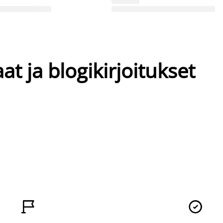
at ja blogikirjoitukset

