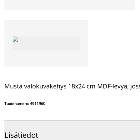
Musta valokuvakehys 18x24 cm MDF-levyä, jossa 
Tuotenumero: 4911960
Lisätiedot