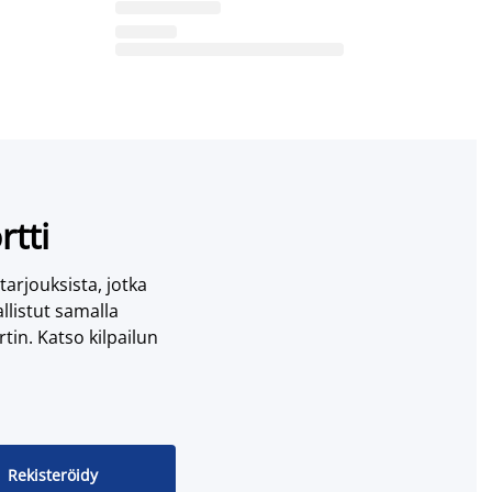
rtti
 tarjouksista, jotka
llistut samalla
tin. Katso kilpailun
Rekisteröidy