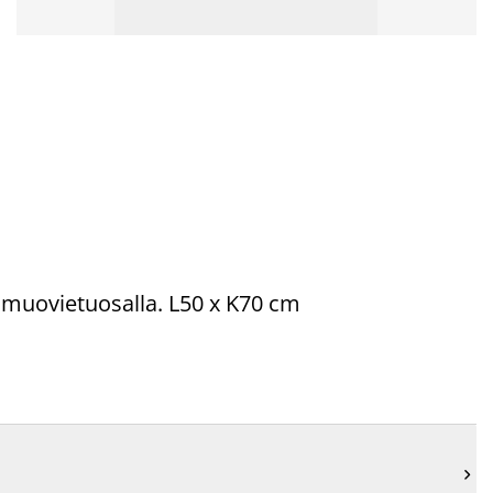
 muovietuosalla. L50 x K70 cm
