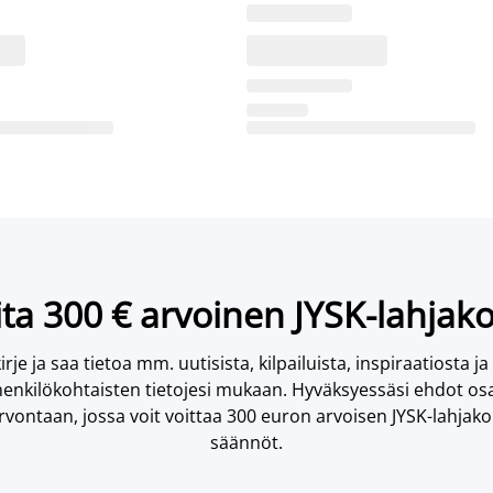
ta 300 € arvoinen JYSK-lahjako
irje ja saa tietoa mm. uutisista, kilpailuista, inspiraatiosta ja
enkilökohtaisten tietojesi mukaan. Hyväksyessäsi ehdot osa
vontaan, jossa voit voittaa 300 euron arvoisen JYSK-lahjakor
säännöt.