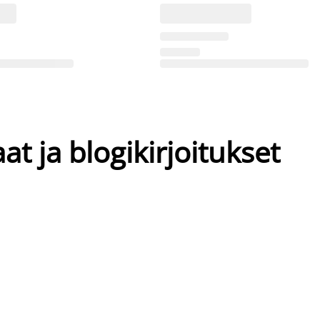
at ja blogikirjoitukset