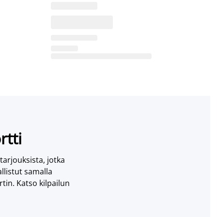
rtti
 tarjouksista, jotka
llistut samalla
tin. Katso kilpailun