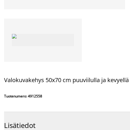
Valokuvakehys 50x70 cm puuviilulla ja kevyellä
Tuotenumero: 4912558
Lisätiedot