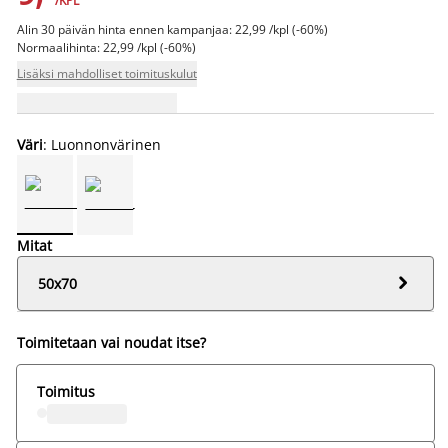
/KPL
Alin 30 päivän hinta ennen kampanjaa: 22,99 /kpl (-60%)
Normaalihinta: 22,99 /kpl (-60%)
Lisäksi mahdolliset toimituskulut
Väri
: Luonnonvärinen
Mitat

50x70
Toimitetaan vai noudat itse?
Toimitus