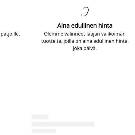

Aina edullinen hinta
atjoille.
Olemme valinneet laajan valikoiman
tuotteita, joilla on aina edullinen hinta.
Joka päivä.