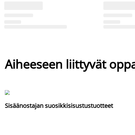
Aiheeseen liittyvät oppa
Sisäänostajan suosikkisisustustuotteet