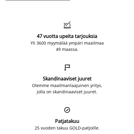

47 vuotta upeita tarjouksia
Yli 3600 myymälää ympäri maailmaa
49 maassa.

Skandinaaviset juuret
Olemme maailmanlaajuinen yritys,
jolla on skandinaaviset juuret.

Patjatakuu
25 vuoden takuu GOLD-patjoille.