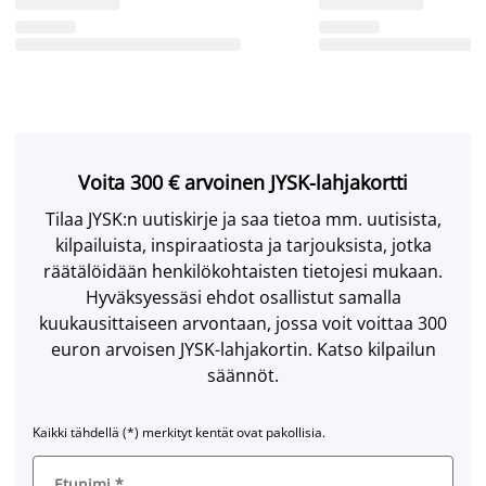
Voita 300 € arvoinen JYSK-lahjakortti
Tilaa JYSK:n uutiskirje ja saa tietoa mm. uutisista,
kilpailuista, inspiraatiosta ja tarjouksista, jotka
räätälöidään henkilökohtaisten tietojesi mukaan.
Hyväksyessäsi ehdot osallistut samalla
kuukausittaiseen arvontaan, jossa voit voittaa 300
euron arvoisen JYSK-lahjakortin. Katso kilpailun
säännöt.
Kaikki tähdellä (*) merkityt kentät ovat pakollisia.
Etunimi
*