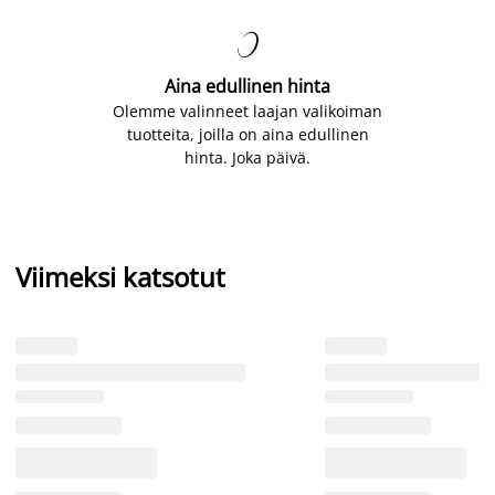

Aina edullinen hinta
Olemme valinneet laajan valikoiman
tuotteita, joilla on aina edullinen
hinta. Joka päivä.
Viimeksi katsotut