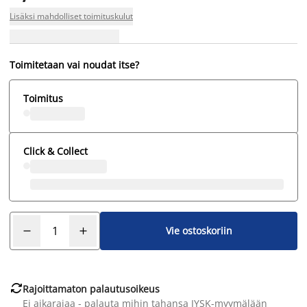
Lisäksi mahdolliset toimituskulut
Toimitetaan vai noudat itse?
Toimitus
Click & Collect
Vie ostoskoriin

Rajoittamaton palautusoikeus
Ei aikarajaa - palauta mihin tahansa JYSK-myymälään