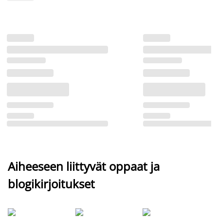
Aiheeseen liittyvät oppaat ja
blogikirjoitukset