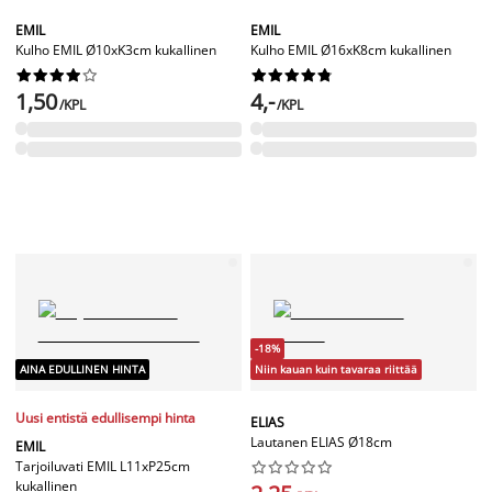
EMIL
EMIL
Kulho EMIL Ø10xK3cm kukallinen
Kulho EMIL Ø16xK8cm kukallinen




















1,50
4,-
/KPL
/KPL
-18%
AINA EDULLINEN HINTA
Niin kauan kuin tavaraa riittää
Uusi entistä edullisempi hinta
ELIAS
Lautanen ELIAS Ø18cm
EMIL
Tarjoiluvati EMIL L11xP25cm










kukallinen