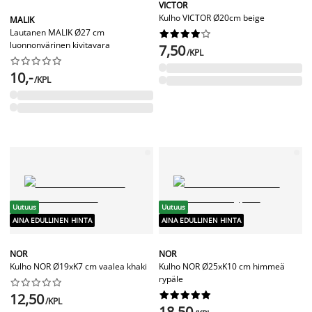
VICTOR
Kulho VICTOR Ø20cm beige
MALIK
Lautanen MALIK Ø27 cm










luonnonvärinen kivitavara
7,50
/KPL










10,-
/KPL
Uutuus
Uutuus
AINA EDULLINEN HINTA
AINA EDULLINEN HINTA
NOR
NOR
Kulho NOR Ø19xK7 cm vaalea khaki
Kulho NOR Ø25xK10 cm himmeä
rypäle




















12,50
/KPL
18,50