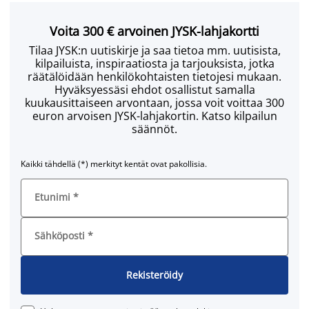
Voita 300 € arvoinen JYSK-lahjakortti
Tilaa JYSK:n uutiskirje ja saa tietoa mm. uutisista,
kilpailuista, inspiraatiosta ja tarjouksista, jotka
räätälöidään henkilökohtaisten tietojesi mukaan.
Hyväksyessäsi ehdot osallistut samalla
kuukausittaiseen arvontaan, jossa voit voittaa 300
euron arvoisen JYSK-lahjakortin. Katso kilpailun
säännöt.
Kaikki tähdellä (*) merkityt kentät ovat pakollisia.
Etunimi
*
Sähköposti
*
Rekisteröidy