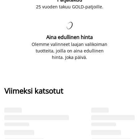
25 vuoden takuu GOLD-patjoille.

Aina edullinen hinta
Olemme valinneet laajan valikoiman
tuotteita, joilla on aina edullinen
hinta. Joka päivä.
Viimeksi katsotut