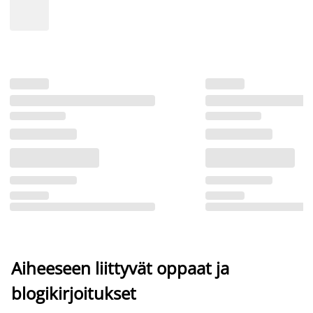
Aiheeseen liittyvät oppaat ja
blogikirjoitukset