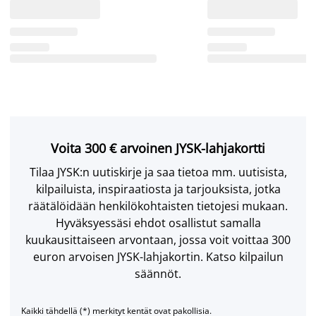
Voita 300 € arvoinen JYSK-lahjakortti
Tilaa JYSK:n uutiskirje ja saa tietoa mm. uutisista,
kilpailuista, inspiraatiosta ja tarjouksista, jotka
räätälöidään henkilökohtaisten tietojesi mukaan.
Hyväksyessäsi ehdot osallistut samalla
kuukausittaiseen arvontaan, jossa voit voittaa 300
euron arvoisen JYSK-lahjakortin. Katso kilpailun
säännöt.
Kaikki tähdellä (*) merkityt kentät ovat pakollisia.