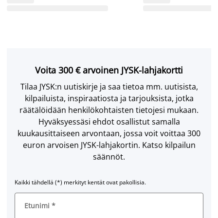
Voita 300 € arvoinen JYSK-lahjakortti
Tilaa JYSK:n uutiskirje ja saa tietoa mm. uutisista,
kilpailuista, inspiraatiosta ja tarjouksista, jotka
räätälöidään henkilökohtaisten tietojesi mukaan.
Hyväksyessäsi ehdot osallistut samalla
kuukausittaiseen arvontaan, jossa voit voittaa 300
euron arvoisen JYSK-lahjakortin. Katso kilpailun
säännöt.
Kaikki tähdellä (*) merkityt kentät ovat pakollisia.
Etunimi
*