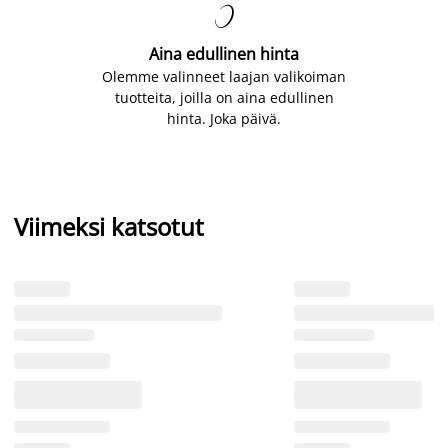

Aina edullinen hinta
Olemme valinneet laajan valikoiman
tuotteita, joilla on aina edullinen
hinta. Joka päivä.
Viimeksi katsotut