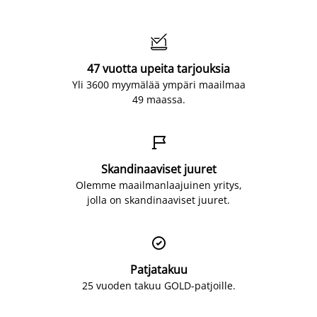

47 vuotta upeita tarjouksia
Yli 3600 myymälää ympäri maailmaa
49 maassa.

Skandinaaviset juuret
Olemme maailmanlaajuinen yritys,
jolla on skandinaaviset juuret.

Patjatakuu
25 vuoden takuu GOLD-patjoille.