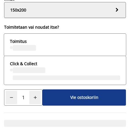

150x200
Toimitetaan vai noudat itse?
Toimitus
Click & Collect
Vie ostoskoriin