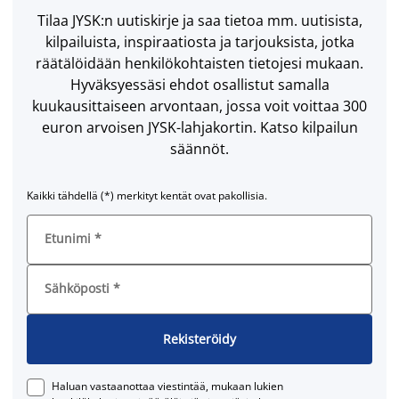
Tilaa JYSK:n uutiskirje ja saa tietoa mm. uutisista,
kilpailuista, inspiraatiosta ja tarjouksista, jotka
räätälöidään henkilökohtaisten tietojesi mukaan.
Hyväksyessäsi ehdot osallistut samalla
kuukausittaiseen arvontaan, jossa voit voittaa 300
euron arvoisen JYSK-lahjakortin. Katso kilpailun
säännöt.
Kaikki tähdellä (*) merkityt kentät ovat pakollisia.
Etunimi
*
Sähköposti
*
Rekisteröidy
Haluan vastaanottaa viestintää, mukaan lukien