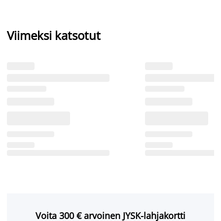
Viimeksi katsotut
Voita 300 € arvoinen JYSK-lahjakortti