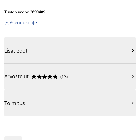
Tuotenumero: 3690489
Asennusohje

Lisätiedot

Arvostelut
(
13
)











Toimitus
