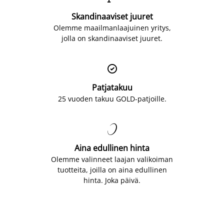
Skandinaaviset juuret
Olemme maailmanlaajuinen yritys,
jolla on skandinaaviset juuret.

Patjatakuu
25 vuoden takuu GOLD-patjoille.

Aina edullinen hinta
Olemme valinneet laajan valikoiman
tuotteita, joilla on aina edullinen
hinta. Joka päivä.