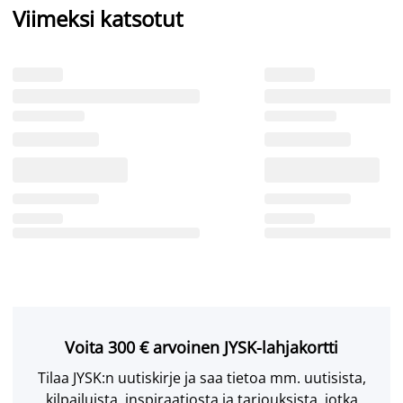
Viimeksi katsotut
Voita 300 € arvoinen JYSK-lahjakortti
Tilaa JYSK:n uutiskirje ja saa tietoa mm. uutisista,
kilpailuista, inspiraatiosta ja tarjouksista, jotka