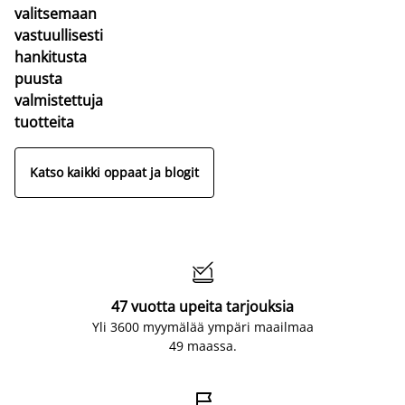
valitsemaan
vastuullisesti
hankitusta
puusta
valmistettuja
tuotteita
Katso kaikki oppaat ja blogit

47 vuotta upeita tarjouksia
Yli 3600 myymälää ympäri maailmaa
49 maassa.
