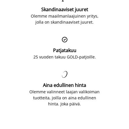
Skandinaaviset juuret
Olemme maailmanlaajuinen yritys,
jolla on skandinaaviset juuret.

Patjatakuu
25 vuoden takuu GOLD-patjoille.

Aina edullinen hinta
Olemme valinneet laajan valikoiman
tuotteita, joilla on aina edullinen
hinta. Joka päivä.