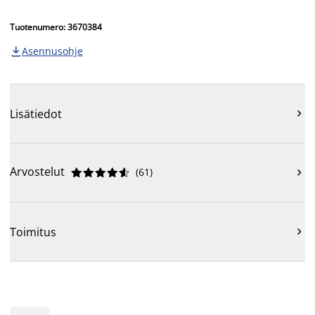
Tuotenumero: 3670384
Asennusohje

Lisätiedot

Arvostelut
(
61
)











Toimitus
