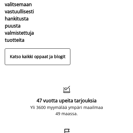
valitsemaan
vastuullisesti
hankitusta
puusta
valmistettuja
tuotteita
Katso kaikki oppaat ja blogit

47 vuotta upeita tarjouksia
Yli 3600 myymälää ympäri maailmaa
49 maassa.
