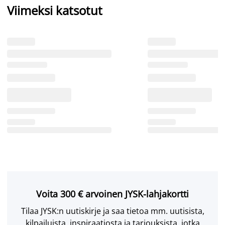
Viimeksi katsotut
Voita 300 € arvoinen JYSK-lahjakortti
Tilaa JYSK:n uutiskirje ja saa tietoa mm. uutisista,
kilpailuista, inspiraatiosta ja tarjouksista, jotka