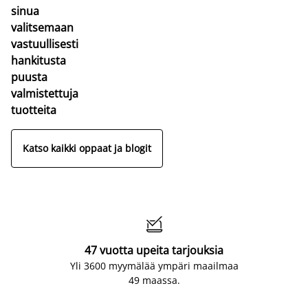
sinua
valitsemaan
vastuullisesti
hankitusta
puusta
valmistettuja
tuotteita
Katso kaikki oppaat ja blogit

47 vuotta upeita tarjouksia
Yli 3600 myymälää ympäri maailmaa
49 maassa.