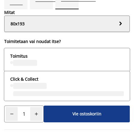
Mitat

80x193
Toimitetaan vai noudat itse?
Toimitus
Click & Collect
Vie ostoskoriin