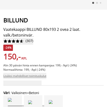
BILLUND
Vaatekaappi BILLUND 80x193 2 ovea 2 laat.
valk./betoninvär.
(
307
)










-24%
150,-
/KPL
Alin 30 päivän hinta ennen kampanjaa: 199,- /kpl (-24%)
Normaalihinta: 199,- /kpl (-24%)
Lisäksi mahdolliset toimituskulut
Väri
: Valkoinen+Betoni