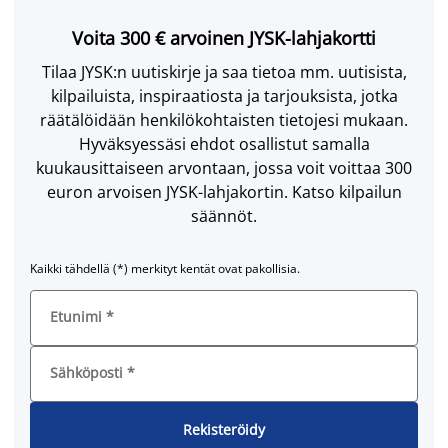
Voita 300 € arvoinen JYSK-lahjakortti
Tilaa JYSK:n uutiskirje ja saa tietoa mm. uutisista,
kilpailuista, inspiraatiosta ja tarjouksista, jotka
räätälöidään henkilökohtaisten tietojesi mukaan.
Hyväksyessäsi ehdot osallistut samalla
kuukausittaiseen arvontaan, jossa voit voittaa 300
euron arvoisen JYSK-lahjakortin. Katso kilpailun
säännöt.
Kaikki tähdellä (*) merkityt kentät ovat pakollisia.
Etunimi
*
Sähköposti
*
Rekisteröidy