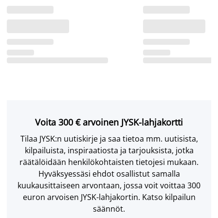
Voita 300 € arvoinen JYSK-lahjakortti
Tilaa JYSK:n uutiskirje ja saa tietoa mm. uutisista,
kilpailuista, inspiraatiosta ja tarjouksista, jotka
räätälöidään henkilökohtaisten tietojesi mukaan.
Hyväksyessäsi ehdot osallistut samalla
kuukausittaiseen arvontaan, jossa voit voittaa 300
euron arvoisen JYSK-lahjakortin. Katso kilpailun
säännöt.