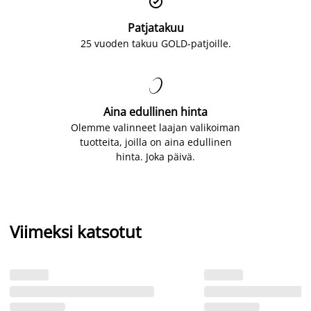

Patjatakuu
25 vuoden takuu GOLD-patjoille.

Aina edullinen hinta
Olemme valinneet laajan valikoiman
tuotteita, joilla on aina edullinen
hinta. Joka päivä.
Viimeksi katsotut