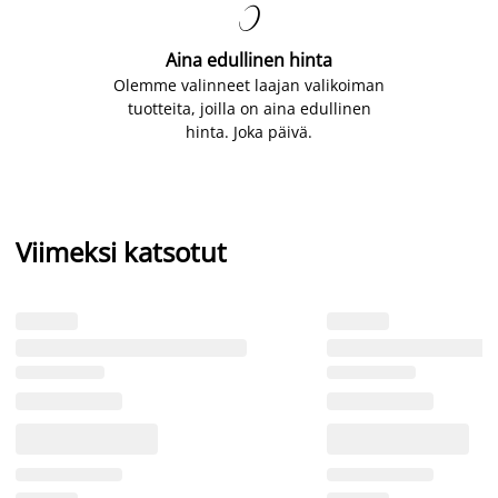

Aina edullinen hinta
Olemme valinneet laajan valikoiman
tuotteita, joilla on aina edullinen
hinta. Joka päivä.
Viimeksi katsotut