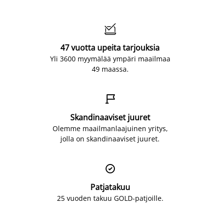

47 vuotta upeita tarjouksia
Yli 3600 myymälää ympäri maailmaa
49 maassa.

Skandinaaviset juuret
Olemme maailmanlaajuinen yritys,
jolla on skandinaaviset juuret.

Patjatakuu
25 vuoden takuu GOLD-patjoille.