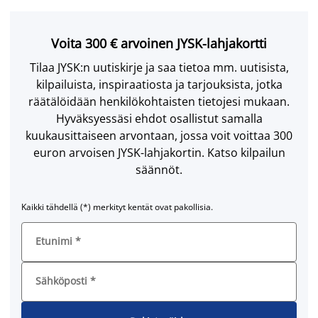
Voita 300 € arvoinen JYSK-lahjakortti
Tilaa JYSK:n uutiskirje ja saa tietoa mm. uutisista,
kilpailuista, inspiraatiosta ja tarjouksista, jotka
räätälöidään henkilökohtaisten tietojesi mukaan.
Hyväksyessäsi ehdot osallistut samalla
kuukausittaiseen arvontaan, jossa voit voittaa 300
euron arvoisen JYSK-lahjakortin. Katso kilpailun
säännöt.
Kaikki tähdellä (*) merkityt kentät ovat pakollisia.
Etunimi
*
Sähköposti
*