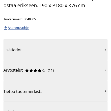
ostaa erikseen. L90 x P180 x K76 cm
Tuotenumero: 3640305
Asennusohje

Lisätiedot

Arvostelut
(
11
)











Tietoa tuotemerkistä
