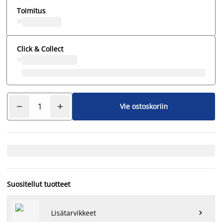
Toimitus
Click & Collect
Vie ostoskoriin
Suositellut tuotteet
Lisätarvikkeet
