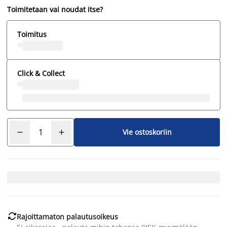
Toimitetaan vai noudat itse?
Toimitus
Click & Collect
Vie ostoskoriin

Rajoittamaton palautusoikeus