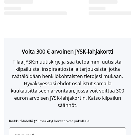
Voita 300 € arvoinen JYSK-lahjakortti
Tilaa JYSK:n uutiskirje ja saa tietoa mm. uutisista,
kilpailuista, inspiraatiosta ja tarjouksista, jotka
räätälöidään henkilökohtaisten tietojesi mukaan.
Hyväksyessäsi ehdot osallistut samalla
kuukausittaiseen arvontaan, jossa voit voittaa 300
euron arvoisen JYSK-lahjakortin. Katso kilpailun
säännöt.
Kaikki tähdellä (*) merkityt kentät ovat pakollisia.