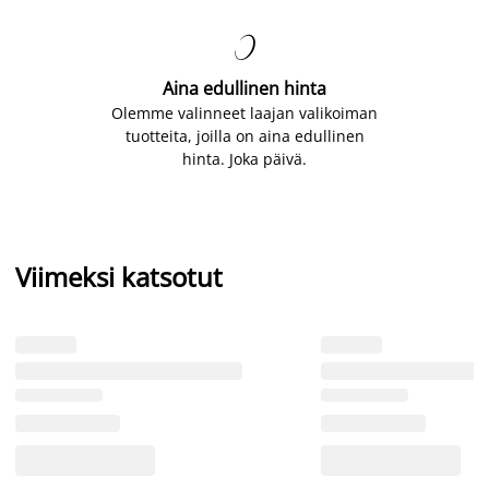

Aina edullinen hinta
Olemme valinneet laajan valikoiman
tuotteita, joilla on aina edullinen
hinta. Joka päivä.
Viimeksi katsotut