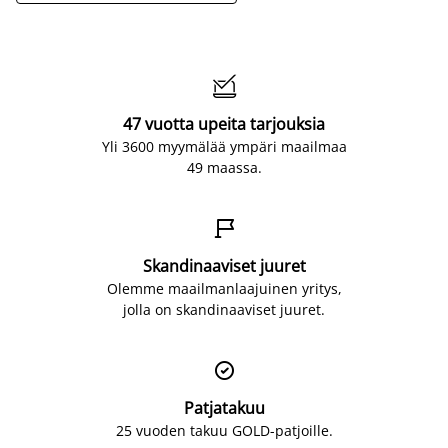

47 vuotta upeita tarjouksia
Yli 3600 myymälää ympäri maailmaa
49 maassa.

Skandinaaviset juuret
Olemme maailmanlaajuinen yritys,
jolla on skandinaaviset juuret.

Patjatakuu
25 vuoden takuu GOLD-patjoille.