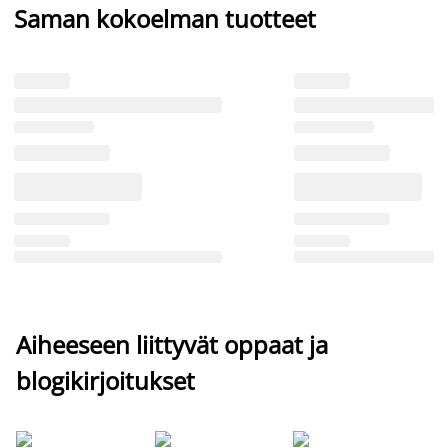
Saman kokoelman tuotteet
Aiheeseen liittyvät oppaat ja
blogikirjoitukset