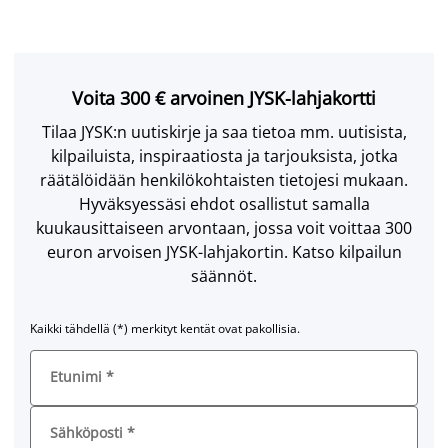
Voita 300 € arvoinen JYSK-lahjakortti
Tilaa JYSK:n uutiskirje ja saa tietoa mm. uutisista,
kilpailuista, inspiraatiosta ja tarjouksista, jotka
räätälöidään henkilökohtaisten tietojesi mukaan.
Hyväksyessäsi ehdot osallistut samalla
kuukausittaiseen arvontaan, jossa voit voittaa 300
euron arvoisen JYSK-lahjakortin. Katso kilpailun
säännöt.
Kaikki tähdellä (*) merkityt kentät ovat pakollisia.
Etunimi
*
Sähköposti
*