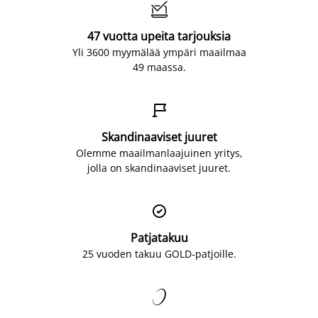

47 vuotta upeita tarjouksia
Yli 3600 myymälää ympäri maailmaa
49 maassa.

Skandinaaviset juuret
Olemme maailmanlaajuinen yritys,
jolla on skandinaaviset juuret.

Patjatakuu
25 vuoden takuu GOLD-patjoille.
