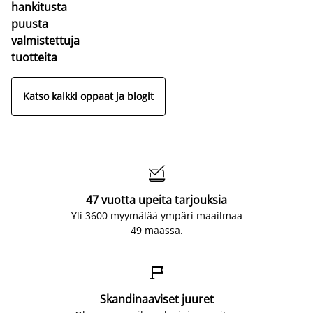
hankitusta
puusta
valmistettuja
tuotteita
Katso kaikki oppaat ja blogit

47 vuotta upeita tarjouksia
Yli 3600 myymälää ympäri maailmaa
49 maassa.

Skandinaaviset juuret