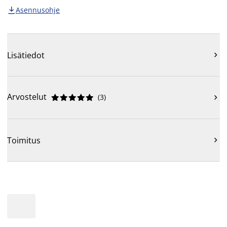
Asennusohje

Lisätiedot

Arvostelut
(
3
)











Toimitus
