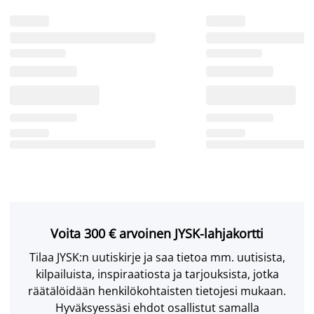
Voita 300 € arvoinen JYSK-lahjakortti
Tilaa JYSK:n uutiskirje ja saa tietoa mm. uutisista,
kilpailuista, inspiraatiosta ja tarjouksista, jotka
räätälöidään henkilökohtaisten tietojesi mukaan.
Hyväksyessäsi ehdot osallistut samalla