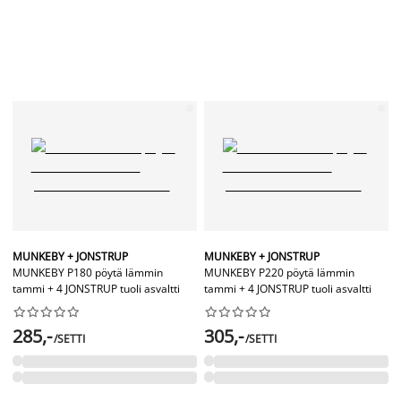
MUNKEBY + JONSTRUP
MUNKEBY + JONSTRUP
MUNKEBY P180 pöytä lämmin
MUNKEBY P220 pöytä lämmin
tammi + 4 JONSTRUP tuoli asvaltti
tammi + 4 JONSTRUP tuoli asvaltti




















285,-
305,-
/SETTI
/SETTI