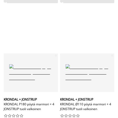
KRONDAL + JONSTRUP
KRONDAL + JONSTRUP
KRONDAL P180 pöytä marmori + 4
KRONDAL Ø110 pöytä marmori + 4
JONSTRUP tuoli valkoinen
JONSTRUP tuoli valkoinen



















