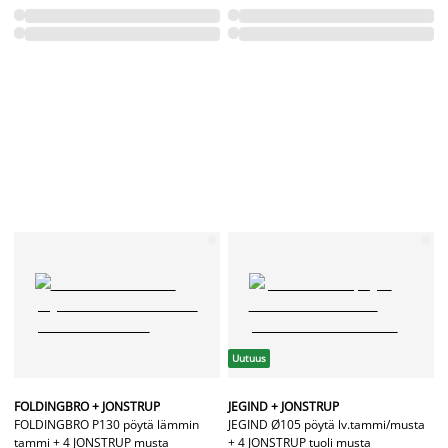
Uutuus
FOLDINGBRO + JONSTRUP
JEGIND + JONSTRUP
FOLDINGBRO P130 pöytä lämmin
JEGIND Ø105 pöytä lv.tammi/musta
tammi + 4 JONSTRUP musta
+ 4 JONSTRUP tuoli musta