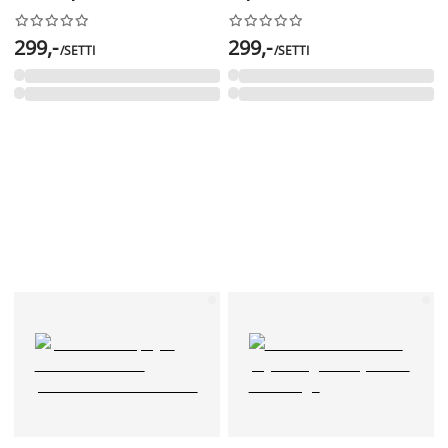




















299,-
299,-
/SETTI
/SETTI