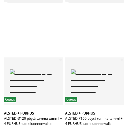
Uutuus
Uutuus
ALSTED + PURHUS
ALSTED + PURHUS
ALSTED Ø120 pöytä tumma tammi +
ALSTED P160 pöytä tumma tammi +
4 PURHUS tuolit luonnonvalko
4 PURHUS tuolit luonnonvalk.