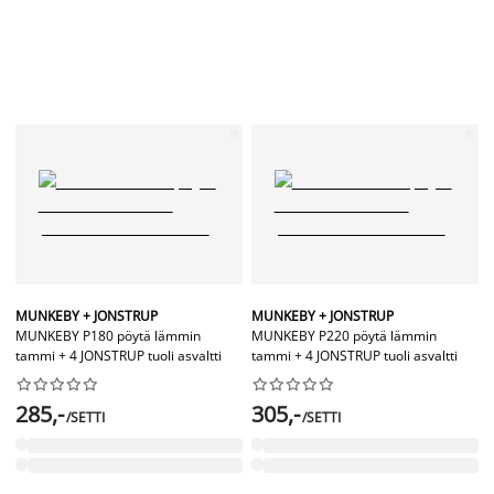
MUNKEBY + JONSTRUP
MUNKEBY + JONSTRUP
MUNKEBY P180 pöytä lämmin
MUNKEBY P220 pöytä lämmin
tammi + 4 JONSTRUP tuoli asvaltti
tammi + 4 JONSTRUP tuoli asvaltti




















285,-
305,-
/SETTI
/SETTI