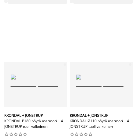
KRONDAL + JONSTRUP
KRONDAL + JONSTRUP
KRONDAL P180 pöytä marmori + 4
KRONDAL Ø110 pöytä marmori + 4
JONSTRUP tuoli valkoinen
JONSTRUP tuoli valkoinen



















