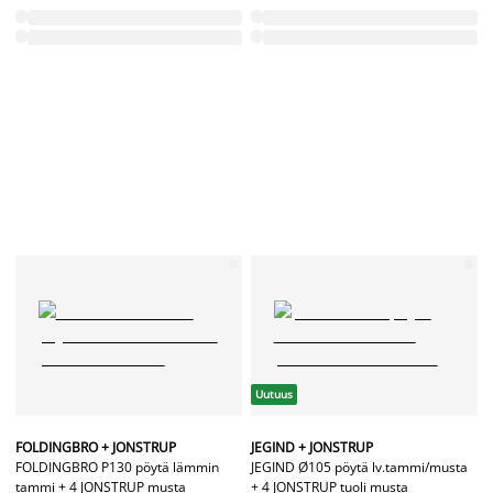
Uutuus
FOLDINGBRO + JONSTRUP
JEGIND + JONSTRUP
FOLDINGBRO P130 pöytä lämmin
JEGIND Ø105 pöytä lv.tammi/musta
tammi + 4 JONSTRUP musta
+ 4 JONSTRUP tuoli musta