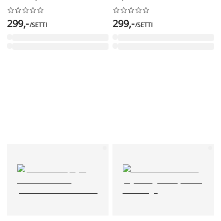




















299,-
299,-
/SETTI
/SETTI