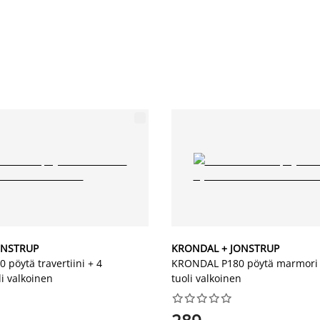
ONSTRUP
KRONDAL + JONSTRUP
pöytä travertiini + 4
KRONDAL P180 pöytä marmori
i valkoinen
tuoli valkoinen









