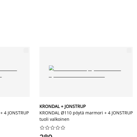
KRONDAL + JONSTRUP
 + 4 JONSTRUP
KRONDAL Ø110 pöytä marmori + 4 JONSTRUP
tuoli valkoinen









