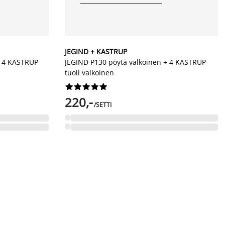
JEGIND + KASTRUP
+ 4 KASTRUP
JEGIND P130 pöytä valkoinen + 4 KASTRUP
tuoli valkoinen










220,-
/SETTI