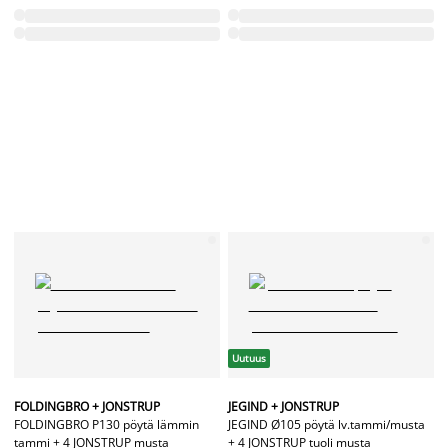
Uutuus
FOLDINGBRO + JONSTRUP
JEGIND + JONSTRUP
FOLDINGBRO P130 pöytä lämmin
JEGIND Ø105 pöytä lv.tammi/musta
tammi + 4 JONSTRUP musta
+ 4 JONSTRUP tuoli musta