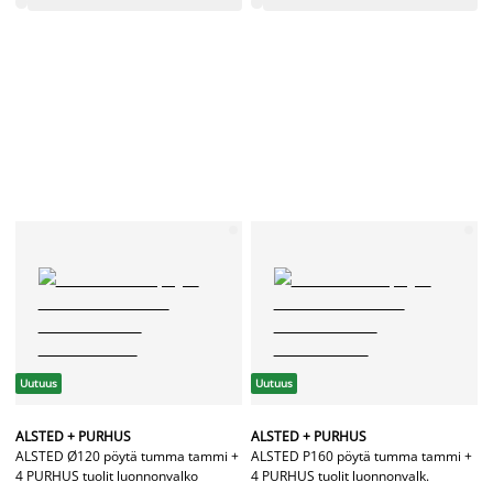
Uutuus
Uutuus
ALSTED + PURHUS
ALSTED + PURHUS
ALSTED Ø120 pöytä tumma tammi +
ALSTED P160 pöytä tumma tammi +
4 PURHUS tuolit luonnonvalko
4 PURHUS tuolit luonnonvalk.