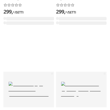




















299,-
299,-
/SETTI
/SETTI