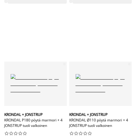
KRONDAL + JONSTRUP
KRONDAL + JONSTRUP
KRONDAL P180 pöytä marmori + 4
KRONDAL Ø110 pöytä marmori + 4
JONSTRUP tuoli valkoinen
JONSTRUP tuoli valkoinen



















