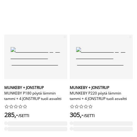
MUNKEBY + JONSTRUP
MUNKEBY + JONSTRUP
MUNKEBY P180 pöytä lämmin
MUNKEBY P220 pöytä lämmin
tammi + 4 JONSTRUP tuoli asvaltti
tammi + 4 JONSTRUP tuoli asvaltti




















285,-
305,-
/SETTI
/SETTI