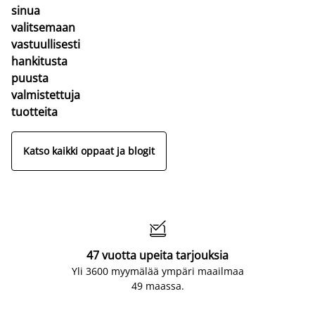
sinua
valitsemaan
vastuullisesti
hankitusta
puusta
valmistettuja
tuotteita
Katso kaikki oppaat ja blogit

47 vuotta upeita tarjouksia
Yli 3600 myymälää ympäri maailmaa
49 maassa.