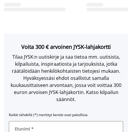
Voita 300 € arvoinen JYSK-lahjakortti
Tilaa JYSK:n uutiskirje ja saa tietoa mm. uutisista,
kilpailuista, inspiraatiosta ja tarjouksista, jotka
räätälöidään henkilökohtaisten tietojesi mukaan.
Hyväksyessäsi ehdot osallistut samalla
kuukausittaiseen arvontaan, jossa voit voittaa 300
euron arvoisen JYSK-lahjakortin. Katso kilpailun
säännöt.
Kaikki tähdellä (*) merkityt kentät ovat pakollisia.
Etunimi
*