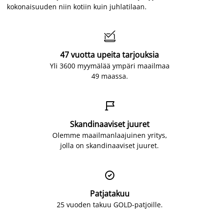
kokonaisuuden niin kotiin kuin juhlatilaan.

47 vuotta upeita tarjouksia
Yli 3600 myymälää ympäri maailmaa
49 maassa.

Skandinaaviset juuret
Olemme maailmanlaajuinen yritys,
jolla on skandinaaviset juuret.

Patjatakuu
25 vuoden takuu GOLD-patjoille.