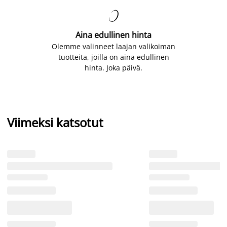

Aina edullinen hinta
Olemme valinneet laajan valikoiman
tuotteita, joilla on aina edullinen
hinta. Joka päivä.
Viimeksi katsotut