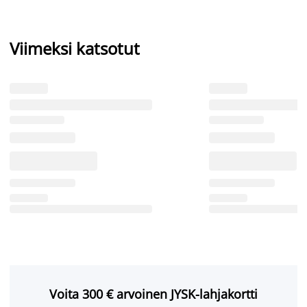
Viimeksi katsotut
Voita 300 € arvoinen JYSK-lahjakortti