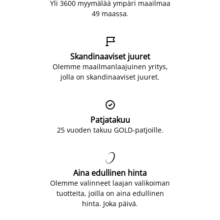
Yli 3600 myymälää ympäri maailmaa
49 maassa.

Skandinaaviset juuret
Olemme maailmanlaajuinen yritys,
jolla on skandinaaviset juuret.

Patjatakuu
25 vuoden takuu GOLD-patjoille.

Aina edullinen hinta
Olemme valinneet laajan valikoiman
tuotteita, joilla on aina edullinen
hinta. Joka päivä.