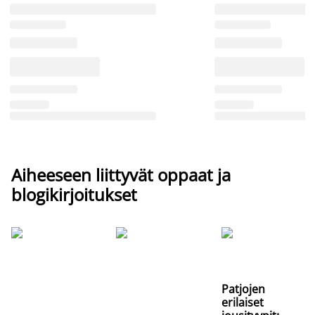
Aiheeseen liittyvät oppaat ja
blogikirjoitukset
Patjojen
erilaiset