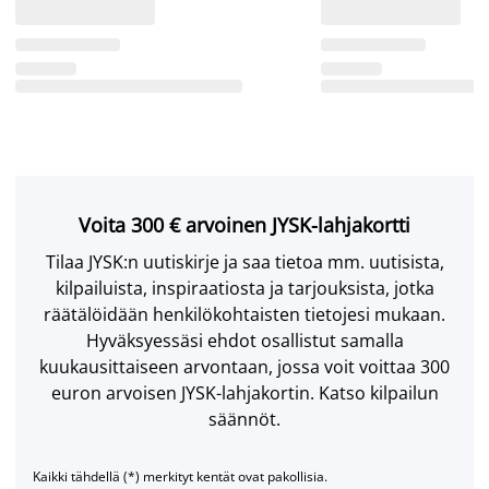
Voita 300 € arvoinen JYSK-lahjakortti
Tilaa JYSK:n uutiskirje ja saa tietoa mm. uutisista,
kilpailuista, inspiraatiosta ja tarjouksista, jotka
räätälöidään henkilökohtaisten tietojesi mukaan.
Hyväksyessäsi ehdot osallistut samalla
kuukausittaiseen arvontaan, jossa voit voittaa 300
euron arvoisen JYSK-lahjakortin. Katso kilpailun
säännöt.
Kaikki tähdellä (*) merkityt kentät ovat pakollisia.