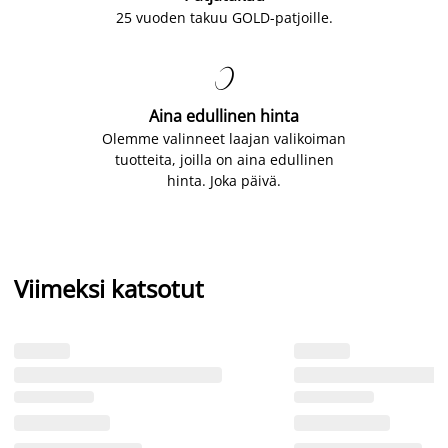
25 vuoden takuu GOLD-patjoille.

Aina edullinen hinta
Olemme valinneet laajan valikoiman
tuotteita, joilla on aina edullinen
hinta. Joka päivä.
Viimeksi katsotut