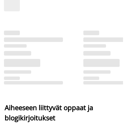
Aiheeseen liittyvät oppaat ja
blogikirjoitukset