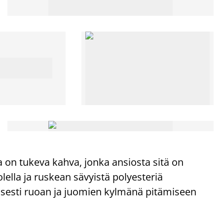
sa on tukeva kahva, jonka ansiosta sitä on
lella ja ruskean sävyistä polyesteriä
isesti ruoan ja juomien kylmänä pitämiseen