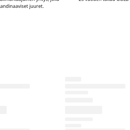
andinaaviset juuret.