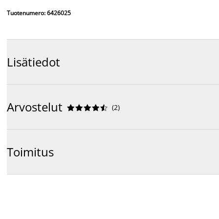
Tuotenumero: 6426025
Lisätiedot
Arvostelut
(
2
)










Toimitus