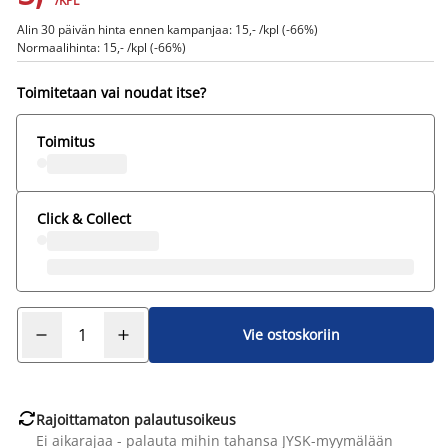
/KPL
Alin 30 päivän hinta ennen kampanjaa: 15,- /kpl (-66%)
Normaalihinta: 15,- /kpl (-66%)
Toimitetaan vai noudat itse?
Toimitus
Click & Collect
Vie ostoskoriin

Rajoittamaton palautusoikeus
Ei aikarajaa - palauta mihin tahansa JYSK-myymälään