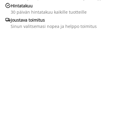

Hintatakuu
30 päivän hintatakuu kaikille tuotteille

Joustava toimitus
Sinun valitsemasi nopea ja helppo toimitus