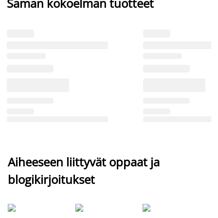
Saman kokoelman tuotteet
Aiheeseen liittyvät oppaat ja
blogikirjoitukset
Si