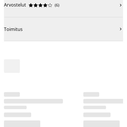
Arvostelut
(
6
)











Toimitus
