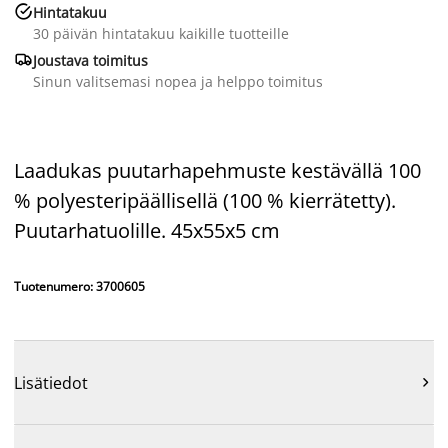

Hintatakuu
30 päivän hintatakuu kaikille tuotteille

Joustava toimitus
Sinun valitsemasi nopea ja helppo toimitus
Laadukas puutarhapehmuste kestävällä 100
% polyesteripäällisellä (100 % kierrätetty).
Puutarhatuolille. 45x55x5 cm
Tuotenumero: 3700605
Lisätiedot
