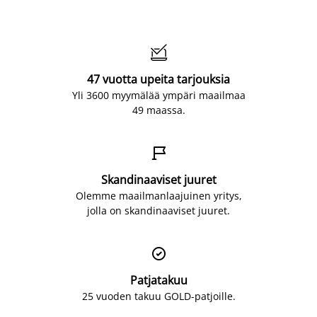

47 vuotta upeita tarjouksia
Yli 3600 myymälää ympäri maailmaa
49 maassa.

Skandinaaviset juuret
Olemme maailmanlaajuinen yritys,
jolla on skandinaaviset juuret.

Patjatakuu
25 vuoden takuu GOLD-patjoille.