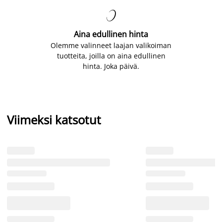

Aina edullinen hinta
Olemme valinneet laajan valikoiman
tuotteita, joilla on aina edullinen
hinta. Joka päivä.
Viimeksi katsotut