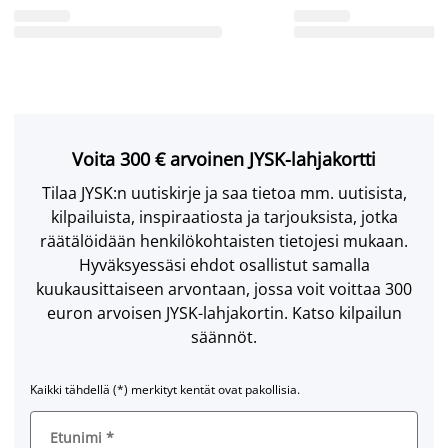
Voita 300 € arvoinen JYSK-lahjakortti
Tilaa JYSK:n uutiskirje ja saa tietoa mm. uutisista,
kilpailuista, inspiraatiosta ja tarjouksista, jotka
räätälöidään henkilökohtaisten tietojesi mukaan.
Hyväksyessäsi ehdot osallistut samalla
kuukausittaiseen arvontaan, jossa voit voittaa 300
euron arvoisen JYSK-lahjakortin. Katso kilpailun
säännöt.
Kaikki tähdellä (*) merkityt kentät ovat pakollisia.
Etunimi
*