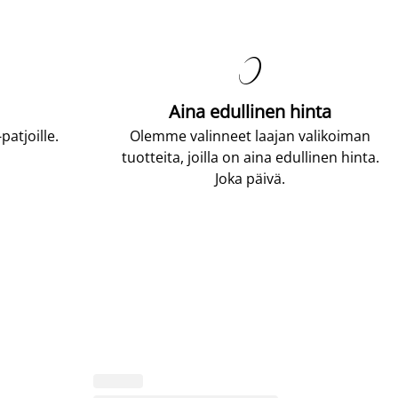

Aina edullinen hinta
atjoille.
Olemme valinneet laajan valikoiman
tuotteita, joilla on aina edullinen hinta.
Joka päivä.