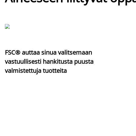
FSC® auttaa sinua valitsemaan
vastuullisesti hankitusta puusta
valmistettuja tuotteita