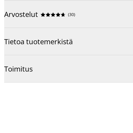
Arvostelut
(
30
)










Tietoa tuotemerkistä
Toimitus