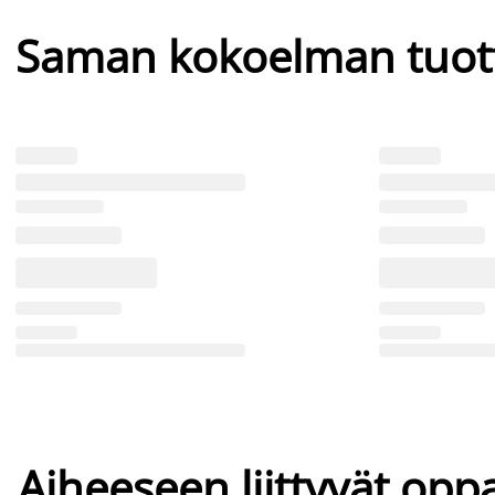
Saman kokoelman tuot
Aiheeseen liittyvät oppa