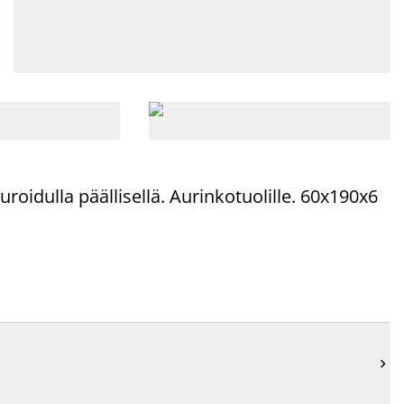
turoidulla
päällisellä. Aurinkotuolille. 60x190x6
