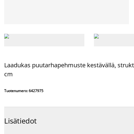
Laadukas puutarhapehmuste kestävällä,
struk
cm
Tuotenumero: 6427975
Lisätiedot