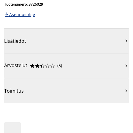
Tuotenumero: 3726029
Asennusohje

Lisätiedot

Arvostelut
(
5
)











Toimitus
