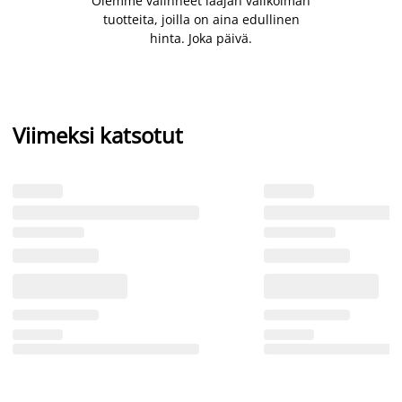
Olemme valinneet laajan valikoiman
tuotteita, joilla on aina edullinen
hinta. Joka päivä.
Viimeksi katsotut