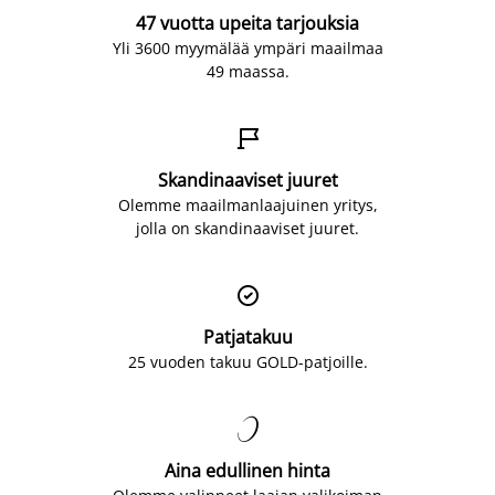
47 vuotta upeita tarjouksia
Yli 3600 myymälää ympäri maailmaa
49 maassa.

Skandinaaviset juuret
Olemme maailmanlaajuinen yritys,
jolla on skandinaaviset juuret.

Patjatakuu
25 vuoden takuu GOLD-patjoille.

Aina edullinen hinta