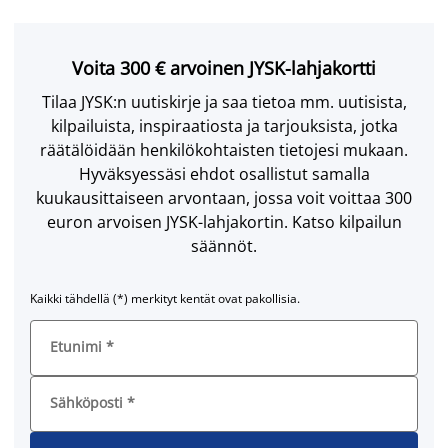
Voita 300 € arvoinen JYSK-lahjakortti
Tilaa JYSK:n uutiskirje ja saa tietoa mm. uutisista,
kilpailuista, inspiraatiosta ja tarjouksista, jotka
räätälöidään henkilökohtaisten tietojesi mukaan.
Hyväksyessäsi ehdot osallistut samalla
kuukausittaiseen arvontaan, jossa voit voittaa 300
euron arvoisen JYSK-lahjakortin. Katso kilpailun
säännöt.
Kaikki tähdellä (*) merkityt kentät ovat pakollisia.
Etunimi
*
Sähköposti
*