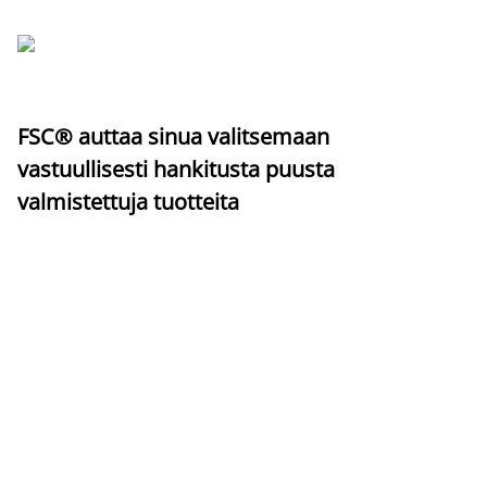
FSC® auttaa sinua valitsemaan
vastuullisesti hankitusta puusta
valmistettuja tuotteita