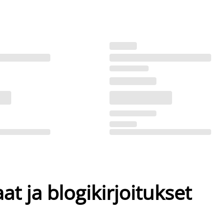
at ja blogikirjoitukset