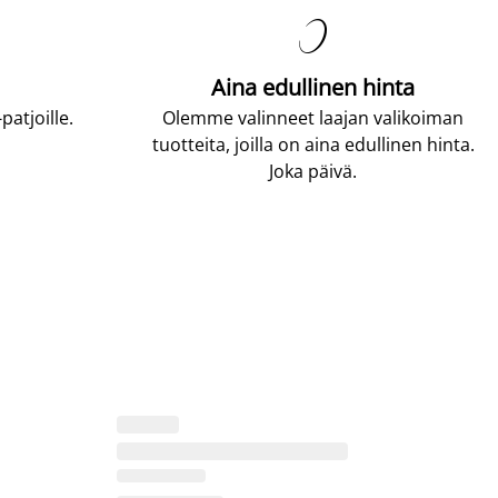

Aina edullinen hinta
atjoille.
Olemme valinneet laajan valikoiman
tuotteita, joilla on aina edullinen hinta.
Joka päivä.