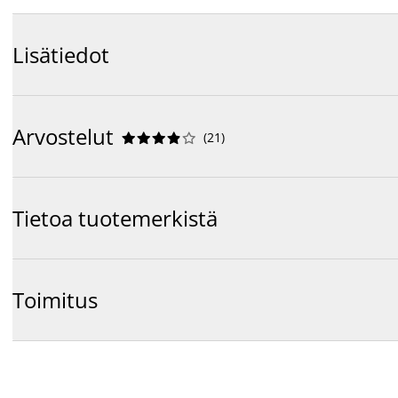
Lisätiedot
Arvostelut
(
21
)










Tietoa tuotemerkistä
Toimitus