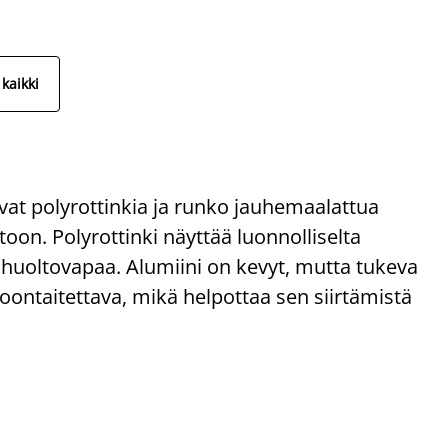
kaikki
ovat polyrottinkia ja runko jauhemaalattua
oon. Polyrottinki näyttää luonnolliselta
 huoltovapaa. Alumiini on kevyt, mutta tukeva
koontaitettava, mikä helpottaa sen siirtämistä