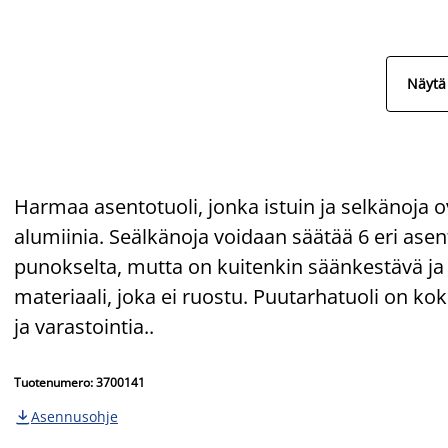
Näytä 
Harmaa asentotuoli, jonka istuin ja selkänoja 
alumiinia. Seälkänoja voidaan säätää 6 eri asent
punokselta, mutta on kuitenkin säänkestävä ja
materiaali, joka ei ruostu. Puutarhatuoli on ko
ja varastointia..
Tuotenumero: 3700141
Asennusohje
