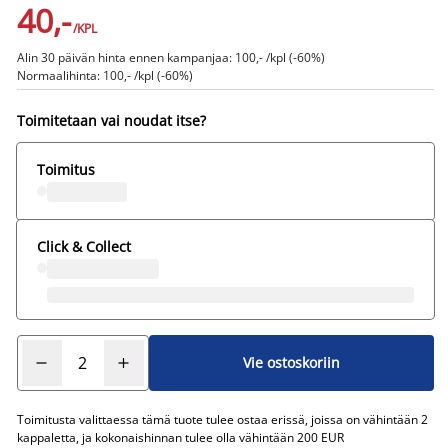
40,-
/KPL
Alin 30 päivän hinta ennen kampanjaa: 100,- /kpl (-60%)
Normaalihinta: 100,- /kpl (-60%)
Toimitetaan vai noudat itse?
Toimitus
Click & Collect
Vie ostoskoriin
Toimitusta valittaessa tämä tuote tulee ostaa erissä, joissa on vähintään 2
kappaletta, ja kokonaishinnan tulee olla vähintään 200 EUR