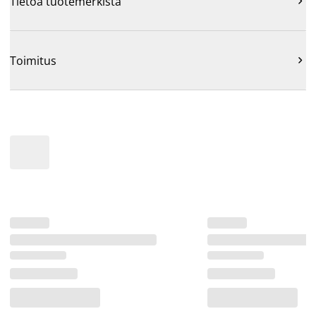
Tietoa tuotemerkistä

Toimitus
