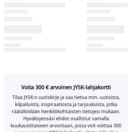
Voita 300 € arvoinen JYSK-lahjakortti
Tilaa JYSK:n uutiskirje ja saa tietoa mm. uutisista,
kilpailuista, inspiraatiosta ja tarjouksista, jotka
räätälöidään henkilökohtaisten tietojesi mukaan.
Hyväksyessäsi ehdot osallistut samalla
kuukausittaiseen arvontaan, jossa voit voittaa 300