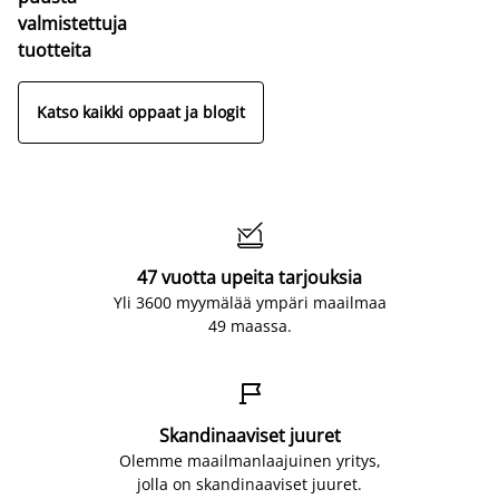
valmistettuja
tuotteita
Katso kaikki oppaat ja blogit

47 vuotta upeita tarjouksia
Yli 3600 myymälää ympäri maailmaa
49 maassa.

Skandinaaviset juuret
Olemme maailmanlaajuinen yritys,
jolla on skandinaaviset juuret.