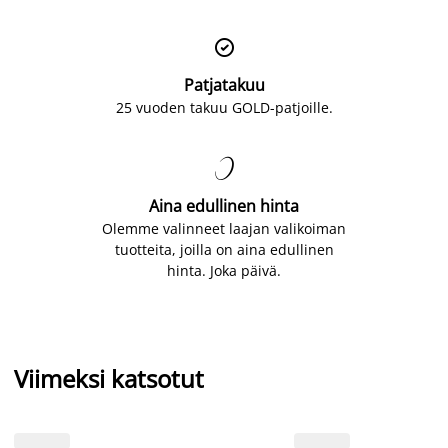

Patjatakuu
25 vuoden takuu GOLD-patjoille.

Aina edullinen hinta
Olemme valinneet laajan valikoiman
tuotteita, joilla on aina edullinen
hinta. Joka päivä.
Viimeksi katsotut