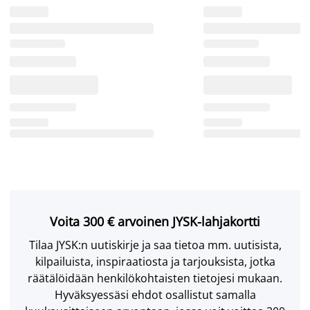
Voita 300 € arvoinen JYSK-lahjakortti
Tilaa JYSK:n uutiskirje ja saa tietoa mm. uutisista,
kilpailuista, inspiraatiosta ja tarjouksista, jotka
räätälöidään henkilökohtaisten tietojesi mukaan.
Hyväksyessäsi ehdot osallistut samalla