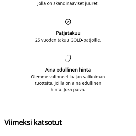
jolla on skandinaaviset juuret.

Patjatakuu
25 vuoden takuu GOLD-patjoille.

Aina edullinen hinta
Olemme valinneet laajan valikoiman
tuotteita, joilla on aina edullinen
hinta. Joka päivä.
Viimeksi katsotut