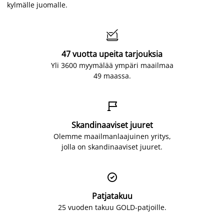
kylmälle juomalle.

47 vuotta upeita tarjouksia
Yli 3600 myymälää ympäri maailmaa
49 maassa.

Skandinaaviset juuret
Olemme maailmanlaajuinen yritys,
jolla on skandinaaviset juuret.

Patjatakuu
25 vuoden takuu GOLD-patjoille.