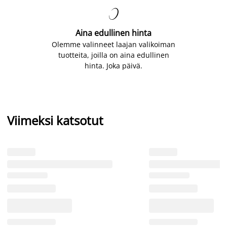

Aina edullinen hinta
Olemme valinneet laajan valikoiman
tuotteita, joilla on aina edullinen
hinta. Joka päivä.
Viimeksi katsotut