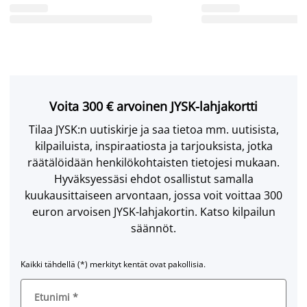
Voita 300 € arvoinen JYSK-lahjakortti
Tilaa JYSK:n uutiskirje ja saa tietoa mm. uutisista,
kilpailuista, inspiraatiosta ja tarjouksista, jotka
räätälöidään henkilökohtaisten tietojesi mukaan.
Hyväksyessäsi ehdot osallistut samalla
kuukausittaiseen arvontaan, jossa voit voittaa 300
euron arvoisen JYSK-lahjakortin. Katso kilpailun
säännöt.
Kaikki tähdellä (*) merkityt kentät ovat pakollisia.
Etunimi
*