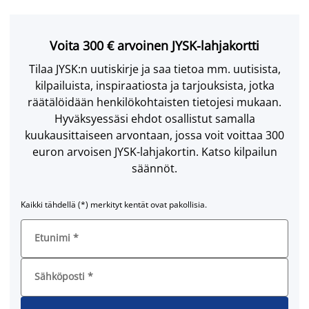
Voita 300 € arvoinen JYSK-lahjakortti
Tilaa JYSK:n uutiskirje ja saa tietoa mm. uutisista,
kilpailuista, inspiraatiosta ja tarjouksista, jotka
räätälöidään henkilökohtaisten tietojesi mukaan.
Hyväksyessäsi ehdot osallistut samalla
kuukausittaiseen arvontaan, jossa voit voittaa 300
euron arvoisen JYSK-lahjakortin. Katso kilpailun
säännöt.
Kaikki tähdellä (*) merkityt kentät ovat pakollisia.
Etunimi
*
Sähköposti
*