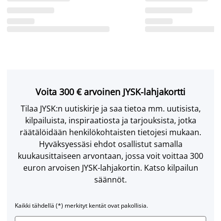
Voita 300 € arvoinen JYSK-lahjakortti
Tilaa JYSK:n uutiskirje ja saa tietoa mm. uutisista,
kilpailuista, inspiraatiosta ja tarjouksista, jotka
räätälöidään henkilökohtaisten tietojesi mukaan.
Hyväksyessäsi ehdot osallistut samalla
kuukausittaiseen arvontaan, jossa voit voittaa 300
euron arvoisen JYSK-lahjakortin. Katso kilpailun
säännöt.
Kaikki tähdellä (*) merkityt kentät ovat pakollisia.