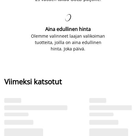

Aina edullinen hinta
Olemme valinneet laajan valikoiman
tuotteita, joilla on aina edullinen
hinta. Joka päivä.
Viimeksi katsotut