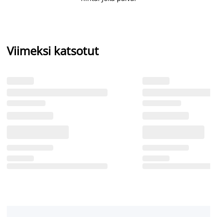
Viimeksi katsotut