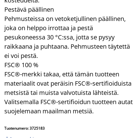
kosteudelta.
Pestävä päällinen
Pehmusteissa on vetoketjullinen päällinen,
joka on helppo irrottaa ja pestä
pesukoneessa 30 °C:ssa, jotta se pysyy
raikkaana ja puhtaana. Pehmusteen täytettä
ei voi pestä.
FSC® 100 %
FSC®-merkki takaa, että tämän tuotteen
materiaalit ovat peräisin FSC®-sertifioiduista
metsistä tai muista valvotuista lähteistä.
Valitsemalla FSC®-sertifioidun tuotteen autat
suojelemaan maailman metsiä.
Tuotenumero: 3725183