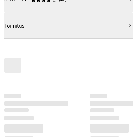
Toimitus
