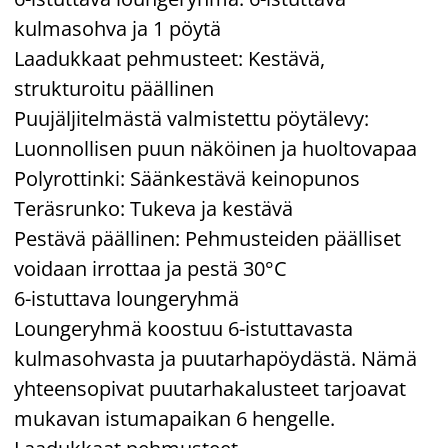
kulmasohva ja 1 pöytä
Laadukkaat pehmusteet: Kestävä,
strukturoitu päällinen
Puujäljitelmästä valmistettu pöytälevy:
Luonnollisen puun näköinen ja huoltovapaa
Polyrottinki: Säänkestävä keinopunos
Teräsrunko: Tukeva ja kestävä
Pestävä päällinen: Pehmusteiden päälliset
voidaan irrottaa ja pestä 30°C
6-istuttava loungeryhmä
Loungeryhmä koostuu 6-istuttavasta
kulmasohvasta ja puutarhapöydästä. Nämä
yhteensopivat puutarhakalusteet tarjoavat
mukavan istumapaikan 6 hengelle.