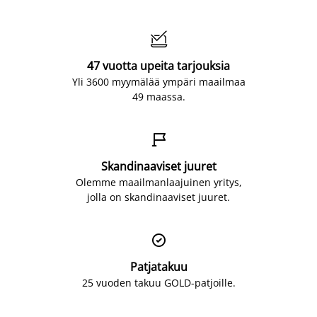

47 vuotta upeita tarjouksia
Yli 3600 myymälää ympäri maailmaa
49 maassa.

Skandinaaviset juuret
Olemme maailmanlaajuinen yritys,
jolla on skandinaaviset juuret.

Patjatakuu
25 vuoden takuu GOLD-patjoille.