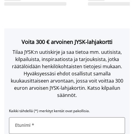
Voita 300 € arvoinen JYSK-lahjakortti
Tilaa JYSK:n uutiskirje ja saa tietoa mm. uutisista,
kilpailuista, inspiraatiosta ja tarjouksista, jotka
räätälöidään henkilökohtaisten tietojesi mukaan.
Hyväksyessäsi ehdot osallistut samalla
kuukausittaiseen arvontaan, jossa voit voittaa 300
euron arvoisen JYSK-lahjakortin. Katso kilpailun
säännöt.
Kaikki tähdellä (*) merkityt kentät ovat pakollisia.
Etunimi
*