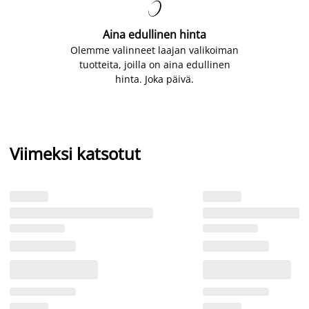

Aina edullinen hinta
Olemme valinneet laajan valikoiman
tuotteita, joilla on aina edullinen
hinta. Joka päivä.
Viimeksi katsotut