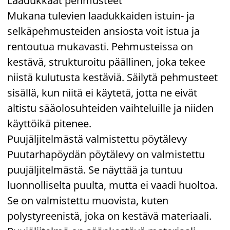
Laadukkaat pehmusteet
Mukana tulevien laadukkaiden istuin- ja
selkäpehmusteiden ansiosta voit istua ja
rentoutua mukavasti. Pehmusteissa on
kestävä, strukturoitu päällinen, joka tekee
niistä kulutusta kestäviä. Säilytä pehmusteet
sisällä, kun niitä ei käytetä, jotta ne eivät
altistu sääolosuhteiden vaihteluille ja niiden
käyttöikä pitenee.
Puujäljitelmästä valmistettu pöytälevy
Puutarhapöydän pöytälevy on valmistettu
puujäljitelmästä. Se näyttää ja tuntuu
luonnolliselta puulta, mutta ei vaadi huoltoa.
Se on valmistettu muovista, kuten
polystyreenistä, joka on kestävä materiaali.