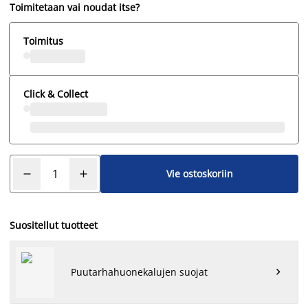
Toimitetaan vai noudat itse?
Toimitus
Click & Collect
Vie ostoskoriin
Suositellut tuotteet
Puutarhahuonekalujen suojat
