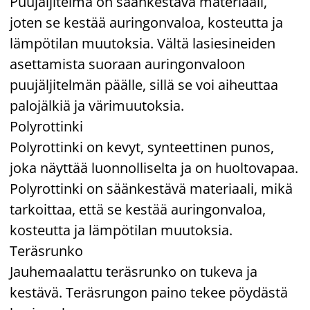
Puujäljitelmä on säänkestävä materiaali,
joten se kestää auringonvaloa, kosteutta ja
lämpötilan muutoksia. Vältä lasiesineiden
asettamista suoraan auringonvaloon
puujäljitelmän päälle, sillä se voi aiheuttaa
palojälkiä ja värimuutoksia.
Polyrottinki
Polyrottinki on kevyt, synteettinen punos,
joka näyttää luonnolliselta ja on huoltovapaa.
Polyrottinki on säänkestävä materiaali, mikä
tarkoittaa, että se kestää auringonvaloa,
kosteutta ja lämpötilan muutoksia.
Teräsrunko
Jauhemaalattu teräsrunko on tukeva ja
kestävä. Teräsrungon paino tekee pöydästä