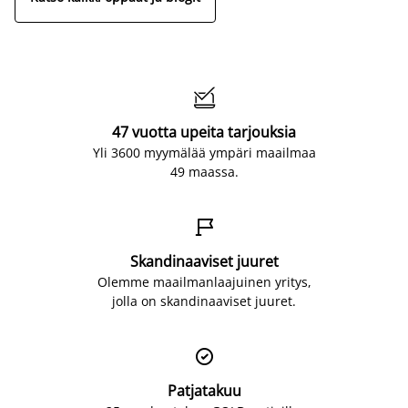

47 vuotta upeita tarjouksia
Yli 3600 myymälää ympäri maailmaa
49 maassa.

Skandinaaviset juuret
Olemme maailmanlaajuinen yritys,
jolla on skandinaaviset juuret.

Patjatakuu