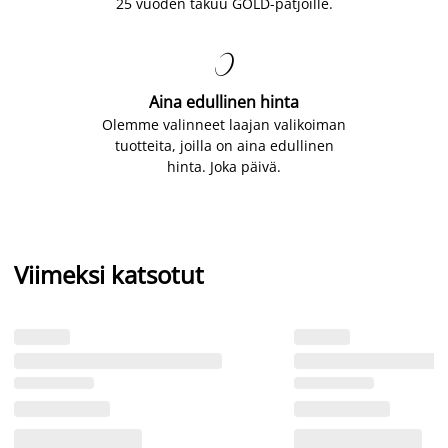
25 vuoden takuu GOLD-patjoille.

Aina edullinen hinta
Olemme valinneet laajan valikoiman
tuotteita, joilla on aina edullinen
hinta. Joka päivä.
Viimeksi katsotut