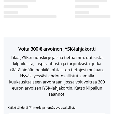
Voita 300 € arvoinen JYSK-lahjakortti
Tilaa JYSK:n uutiskirje ja saa tietoa mm. uutisista,
kilpailuista, inspiraatiosta ja tarjouksista, jotka
räätälöidään henkilökohtaisten tietojesi mukaan.
Hyväksyessäsi ehdot osallistut samalla
kuukausittaiseen arvontaan, jossa voit voittaa 300
euron arvoisen JYSK-lahjakortin. Katso kilpailun
säännöt.
Kaikki tähdellä (*) merkityt kentät ovat pakollisia.