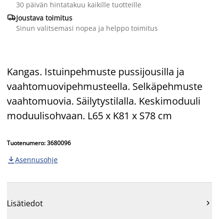
30 päivän hintatakuu kaikille tuotteille

Joustava toimitus
Sinun valitsemasi nopea ja helppo toimitus
Kangas. Istuinpehmuste pussijousilla ja
vaahtomuovipehmusteella. Selkäpehmuste
vaahtomuovia. Säilytystilalla. Keskimoduuli
moduulisohvaan. L65 x K81 x S78 cm
Tuotenumero: 3680096
Asennusohje

Lisätiedot
